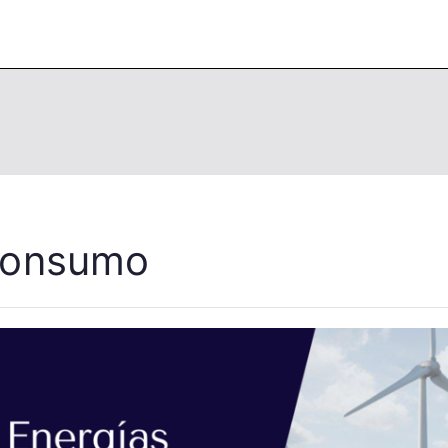
ineering School
consumo