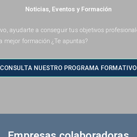
Noticias, Eventos y Formación
vo, ayudarte a conseguir tus objetivos profesiona
la mejor formación ¿Te apuntas?
CONSULTA NUESTRO PROGRAMA FORMATIVO
Empresas colaboradoras