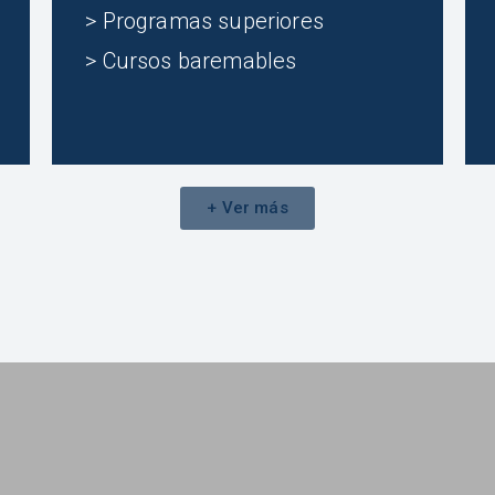
> Programas superiores
> Cursos baremables
+ Ver más