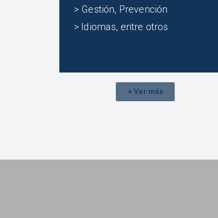
> Gestión, Prevención
> Idiomas, entre otros
+ Ver más