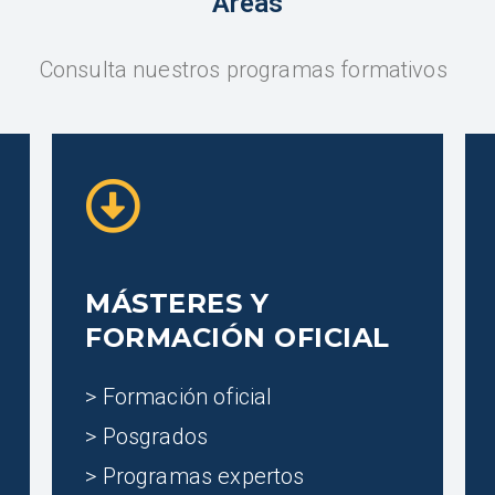
Áreas
Consulta nuestros programas formativos
MÁSTERES Y
FORMACIÓN OFICIAL
> Formación oficial
> Posgrados
> Programas expertos