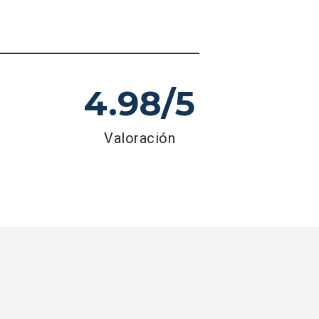
4.98/
5
Valoración