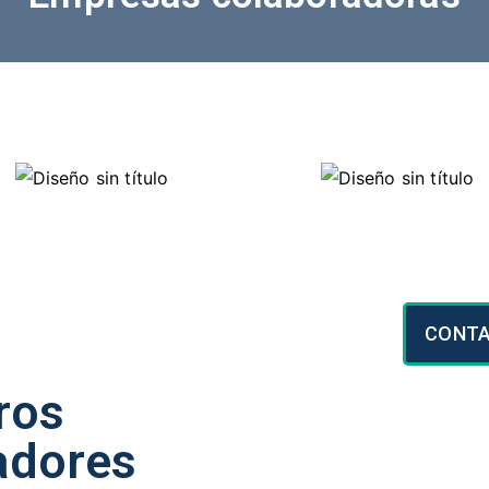
CONTA
ros
adores