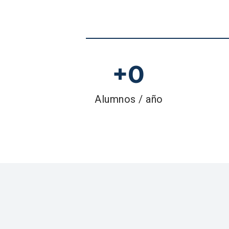
+
0
Alumnos / año