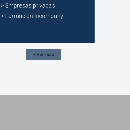
> Empresas privadas
> Formación Incompany
+ Ver más