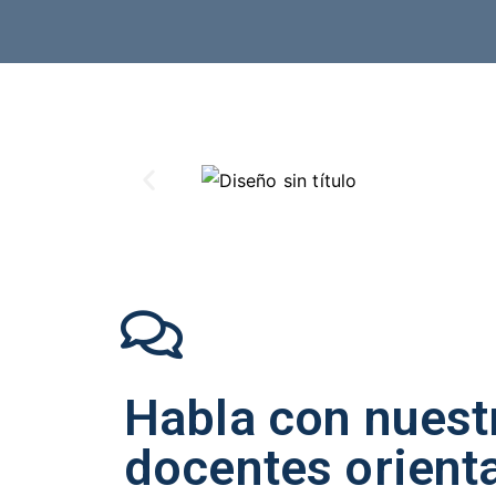
Habla con nuest
docentes orient