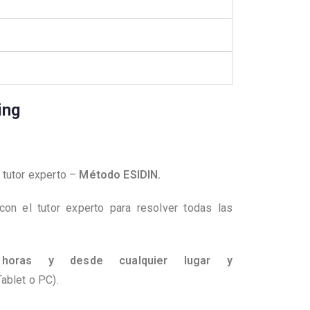
ing
 tutor experto –
Método ESIDIN.
on el tutor experto para resolver todas las
 horas y desde cualquier lugar y
ablet o PC).