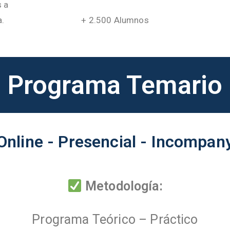
s a
a.
+ 2.500 Alumnos
Programa Temario
Online - Presencial - Incompan
Metodología:
Programa Teórico – Práctico