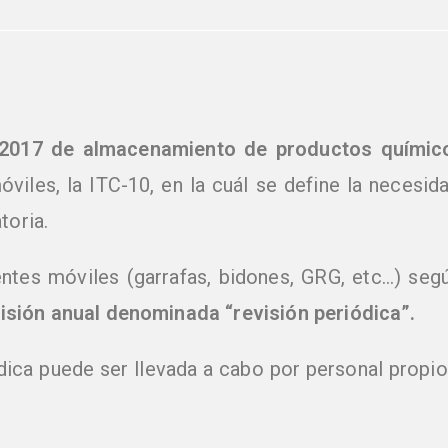
2017 de almacenamiento de productos químic
óviles, la ITC-10, en la cuál se define la necesi
toria.
tes móviles (garrafas, bidones, GRG, etc…) segú
isión anual denominada “revisión periódica”.
ódica puede ser llevada a cabo por personal propio