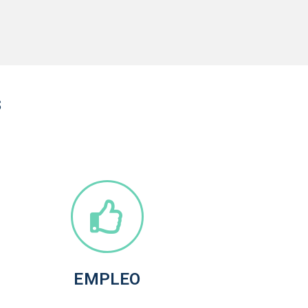
s
EMPLEO