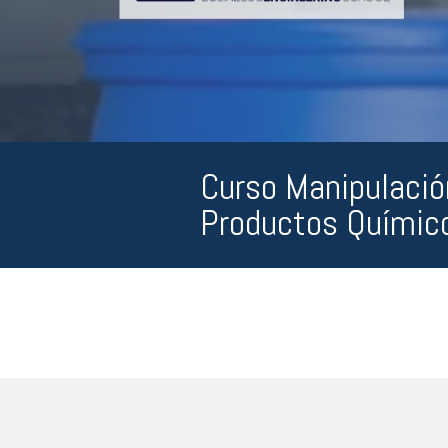
Curso Manipulaci
Productos Químic