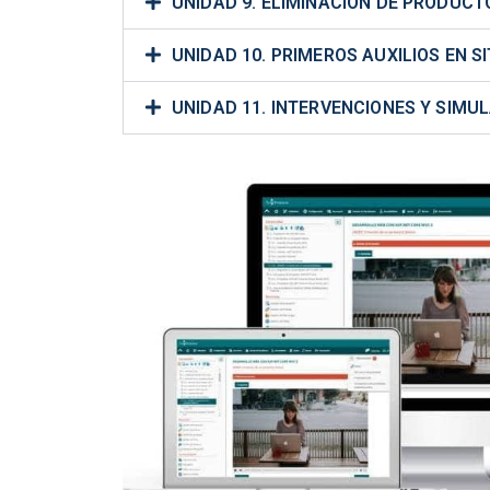
UNIDAD 9. ELIMINACIÓN DE PRODUCT
UNIDAD 10. PRIMEROS AUXILIOS EN 
UNIDAD 11. INTERVENCIONES Y SIMU