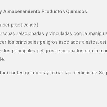
 y Almacenamiento Productos Químicos
ender practicando)
rsonas relacionadas y vinculadas con la manipul
r los principales peligros asociados a estos, as
 los principales peligros relacionados con la m
le.
ontaminantes químicos y tomar las medidas de Se