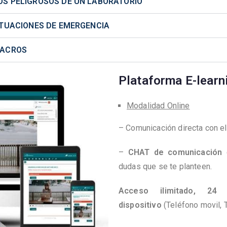
OS PELIGROSOS DE UN LABORATORIO
SITUACIONES DE EMERGENCIA
LACROS
Plataforma E-learn
Modalidad Online
– Comunicación directa con el
–
CHAT de comunicación
c
dudas que se te planteen.
Acceso ilimitado, 24
dispositivo
(Teléfono movil, T