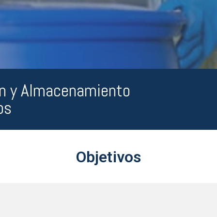
ón y Almacenamiento
os
Objetivos